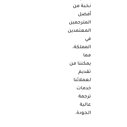
نخبة من
أفضل
المترجمين
المعتمدين
في
المملكة،
مما
يمكننا من
تقديم
لعملائنا
خدمات
ترجمة
عالية
الجودة.