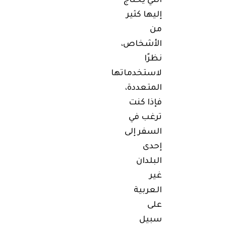
التي يحتاج
إليها كثير
من
الأشخاص،
نظرًا
لاستخدماتها
المتعددة،
فإذا كنت
ترغب في
السفر إلى
إحدى
البلدان
غير
العربية
على
سبيل