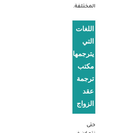
المختلفة.
اللغات
التي
يترجمها
مكتب
ترجمة
عقد
الزواج
حتى