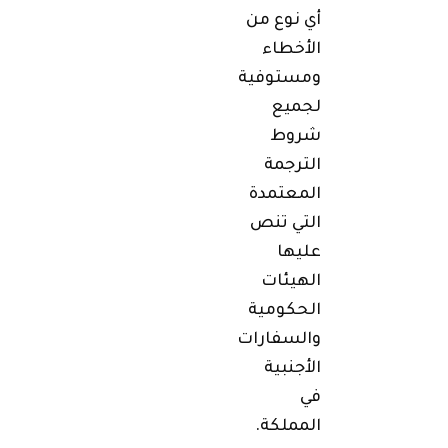
أي نوع من
الأخطاء
ومستوفية
لجميع
شروط
الترجمة
المعتمدة
التي تنص
عليها
الهيئات
الحكومية
والسفارات
الأجنبية
في
المملكة.