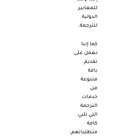
للمعايير
الدولية
للترجمة.
كما إننا
نعمل على
تقديم
باقة
متنوعة
من
خدمات
الترجمة
التي تلبي
كافة
متطلباتهم،