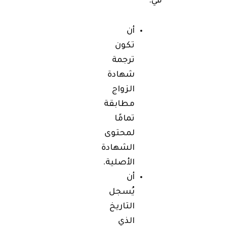
في:
أن
تكون
ترجمة
شهادة
الزواج
مطابقة
تمامًا
لمحتوى
الشهادة
الأصلية.
أن
يُسجل
التاريخ
الذي