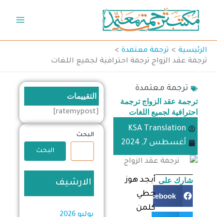
خطي
لى
لمحتوى
الرئيسية
ترجمة معتمدة
ترجمة عقد الزواج ترجمة احترافية لجميع اللغات
ترجمة معتمدة
التقييمات
ترجمة عقد الزواج ترجمة
احترافية لجميع اللغات
[ratemypost]
KSA Translation
البحث
أغسطس 7, 2024
البحث
شارك على
أبجد هوز
الارشيف
حطي
Facebook
كلمن
يوليو 2026