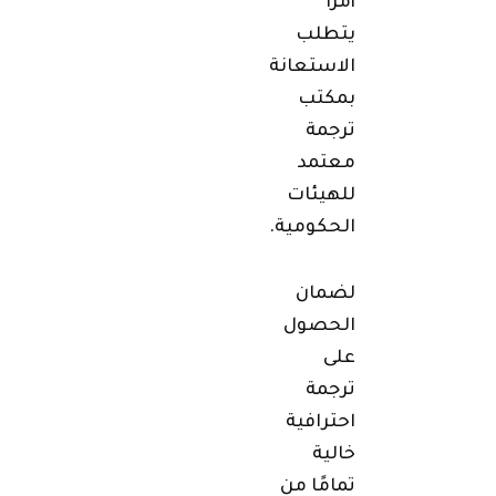
أمرًا
يتطلب
الاستعانة
بمكتب
ترجمة
معتمد
للهيئات
الحكومية.
لضمان
الحصول
على
ترجمة
احترافية
خالية
تمامًا من