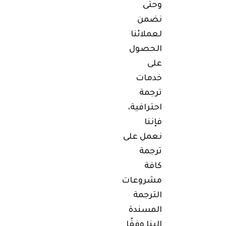
وحتى
نضمن
لعملائنا
الحصول
على
خدمات
ترجمة
احترافية،
فإننا
نعمل على
ترجمة
كافة
مشروعات
الترجمة
المسندة
إلينا وفقًا