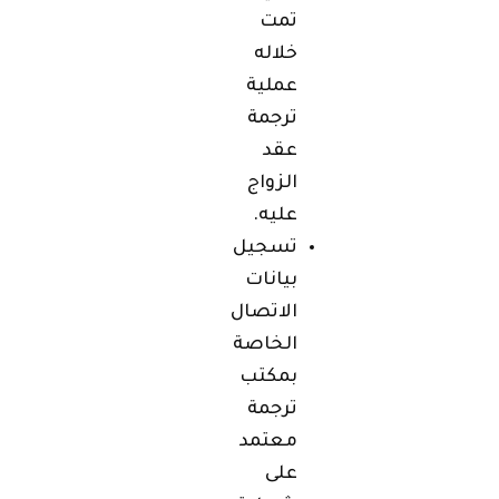
تمت
خلاله
عملية
ترجمة
عقد
الزواج
عليه.
تسجيل
بيانات
الاتصال
الخاصة
بمكتب
ترجمة
معتمد
على