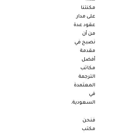
مكنتنا
على مدار
عقود عدة
من أن
نصبح في
مقدمة
أفضل
مكاتب
الترجمة
المعتمدة
في
السعودية.
فنحن
مكتب