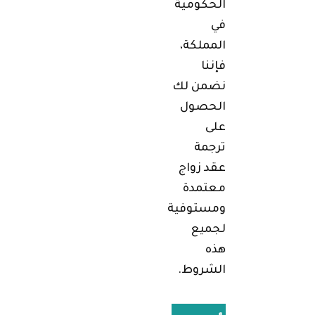
الحكومية
في
المملكة،
فإننا
نضمن لك
الحصول
على
ترجمة
عقد زواج
معتمدة
ومستوفية
لجميع
هذه
الشروط.