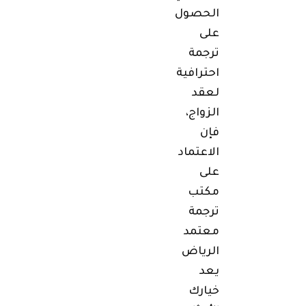
الحصول
على
ترجمة
احترافية
لعقد
الزواج،
فإن
الاعتماد
على
مكتب
ترجمة
معتمد
الرياض
يعد
خيارك