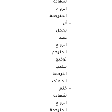
شهادة
الزواج
المترجمة.
أن
يحمل
عقد
الزواج
المترجم
توقيع
مكتب
الترجمة
المعتمد.
ختم
شهادة
الزواج
المترجمة