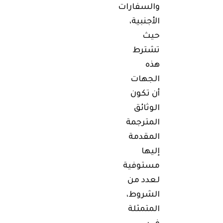
والسفارات
الأجنبية،
حيث
تشترط
هذه
الجهات
أن تكون
الوثائق
المترجمة
المقدمة
إليها
مستوفية
لعدد من
الشروط،
المتمثلة