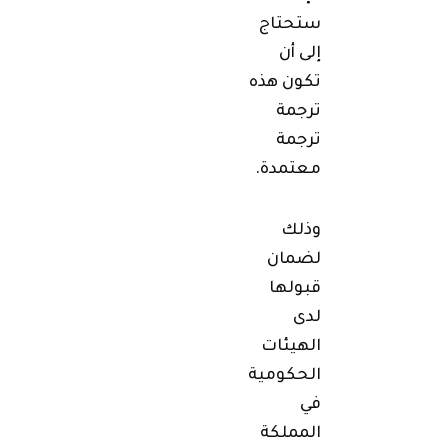
ستحتاج
إلى أن
تكون هذه
ترجمة
ترجمة
معتمدة.
وذلك
لضمان
قبولها
لدى
الهيئات
الحكومية
في
المملكة