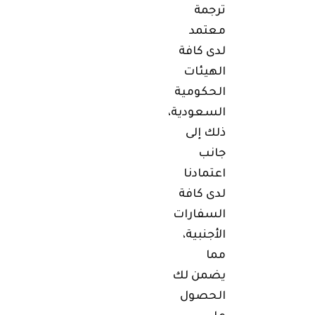
ترجمة
معتمد
لدى كافة
الهيئات
الحكومية
السعودية،
ذلك إلى
جانب
اعتمادنا
لدى كافة
السفارات
الأجنبية،
مما
يضمن لك
الحصول