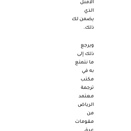
الأمثل
الذي
يضمن لك
ذلك.
ويرجع
ذلك إلى
ما نتمتع
به في
مكتب
ترجمة
معتمد
الرياض
من
مقومات
عدة،