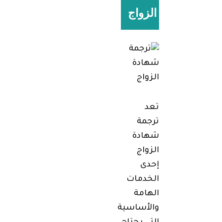
الزواج
تعد
ترجمة
شهادة
الزواج
إحدى
الخدمات
الهامة
والأساسية