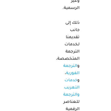
وغير
الرسمية.
ذلك إلى
جانب
تقديمنا
لخدمات
الترجمة
المتخصصة،
و
الترجمة
الفورية
،
و
خدمات
التعريب
والترجمة
للعناصر
الرقمية