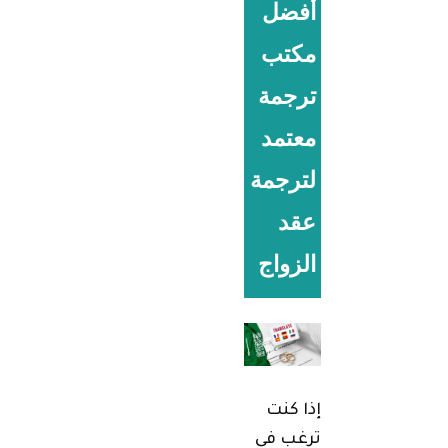
أفضل
مكتب
ترجمة
معتمد
لترجمة
عقد
الزواج
إذا كنت
ترغب في