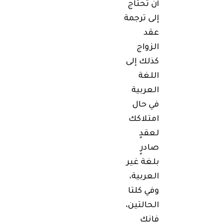
أن تحتاج
إلى ترجمة
عقد
الزواج
كذلك إلى
اللغة
العربية
في حال
امتلاكك
لعقدٍ
صادرٍ
بلغة غير
العربية،
وفي كلتا
الحالتين،
فإنك