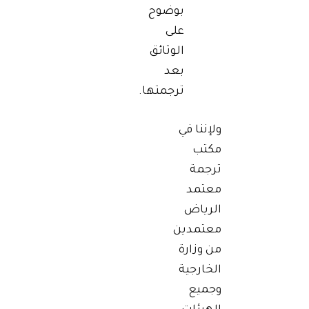
بوضوح
على
الوثائق
بعد
ترجمتها.
ولإننا في
مكتب
ترجمة
معتمد
الرياض
معتمدين
من وزارة
الخارجية
وجميع