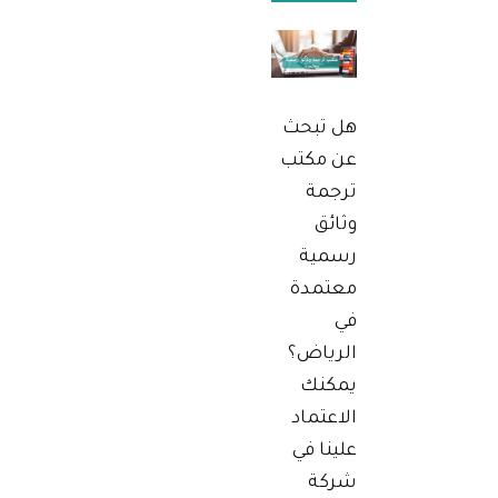
هل تبحث
عن مكتب
ترجمة
وثائق
رسمية
معتمدة
في
الرياض؟
يمكنك
الاعتماد
علينا في
شركة