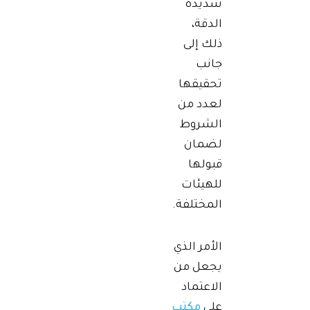
شديدة
الدقة،
ذلك إلى
جانب
تحقيقها
لعدد من
الشروط
لضمان
قبولها
للهيئات
المختلفة.
الأمر الذي
يجعل من
الاعتماد
على
مكتب