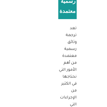
رسمية
معتمدة
تعد
ترجمة
وثائق
رسمية
معتمدة
من أهم
الأمور التي
نحتاجها
في الكثير
من
الإجراءات
التي