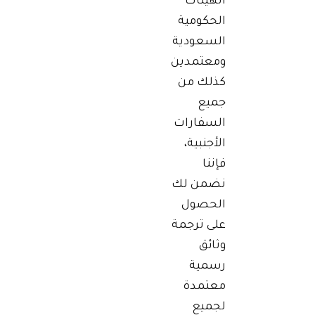
الهيئات
الحكومية
السعودية
ومعتمدين
كذلك من
جميع
السفارات
الأجنبية،
فإننا
نضمن لك
الحصول
على ترجمة
وثائق
رسمية
معتمدة
لجميع