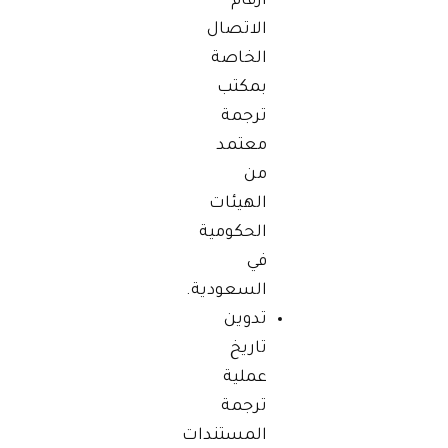
أرقام
الاتصال
الخاصة
بمكتب
ترجمة
معتمد
من
الهيئات
الحكومية
في
السعودية.
تدوين
تاريخ
عملية
ترجمة
المستندات