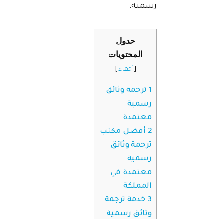
رسمية.
جدول
المحتويات
[
أخفاء
]
1
ترجمة وثائق
رسمية
معتمدة
2
أفضل مكتب
ترجمة وثائق
رسمية
معتمدة في
المملكة
3
خدمة ترجمة
وثائق رسمية