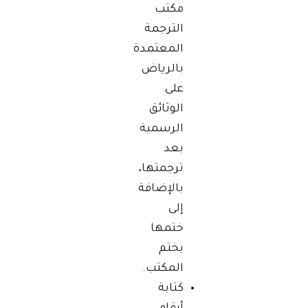
مكتب
الترجمة
المعتمدة
بالرياض
على
الوثائق
الرسمية
بعد
ترجمتها،
بالإضافة
إلى
ختمها
بختم
المكتب.
كتابة