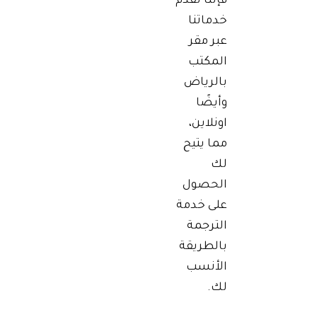
فإننا نقدم
خدماتنا
عبر مقر
المكتب
بالرياض
وأيضًا
اونلاين،
مما يتيح
لك
الحصول
على خدمة
الترجمة
بالطريقة
الأنسب
لك.