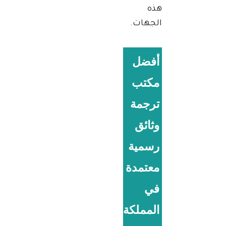
هذه
الجهات.
أفضل
مكتب
ترجمة
وثائق
رسمية
معتمدة
في
المملكة