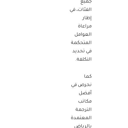
جميع
الفئات، في
إطار
مراعاة
العوامل
المتحكمة
في تحديد
التكلفة.
كما
نحرص في
أفضل
مكاتب
الترجمة
المعتمدة
بالرياض