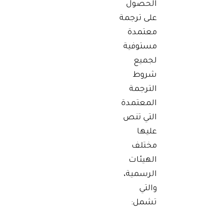
الحصول
على ترجمة
معتمدة
مستوفية
لجميع
شروط
الترجمة
المعتمدة
التي تنص
عليها
مختلف
الهيئات
الرسمية،
والتي
تشمل: