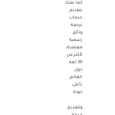
كما نمتاز
بتقديم
خدمات
ترجمة
وثائق
رسمية
معتمدة،
لأكثر من
30 لغة
حول
العالم،
بأعلى
جودة.
ولتقديم