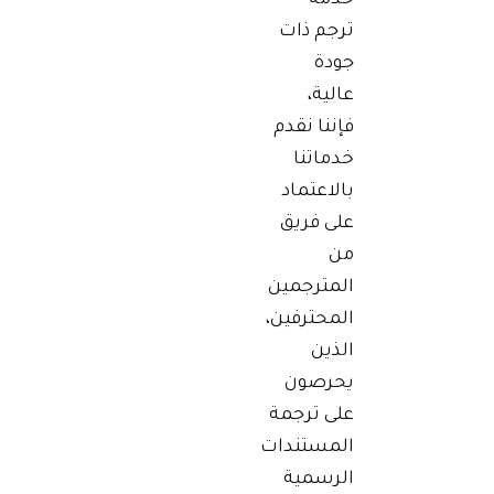
خدمة
ترجم ذات
جودة
عالية،
فإننا نقدم
خدماتنا
بالاعتماد
على فريق
من
المترجمين
المحترفين،
الذين
يحرصون
على ترجمة
المستندات
الرسمية