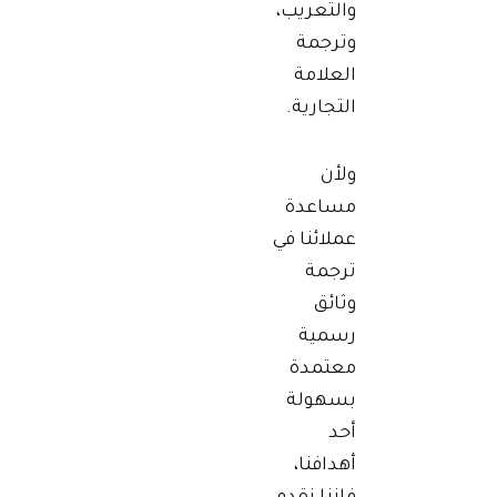
والتعريب،
وترجمة
العلامة
التجارية.
ولأن
مساعدة
عملائنا في
ترجمة
وثائق
رسمية
معتمدة
بسهولة
أحد
أهدافنا،