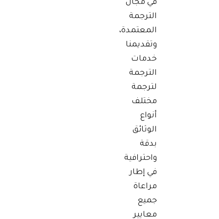
في مجال
الترجمة
المعتمدة،
وتقديمنا
خدمات
الترجمة
لترجمة
مختلف
أنواع
الوثائق
بدقة
واحترافية
في إطار
مراعاة
جميع
معايير