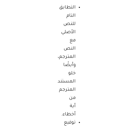
التطابق
التام
للنص
الأصلي
مع
النص
المترجم،
وأيضًا
خلو
المستند
المترجم
من
أية
أخطاء.
توقيع