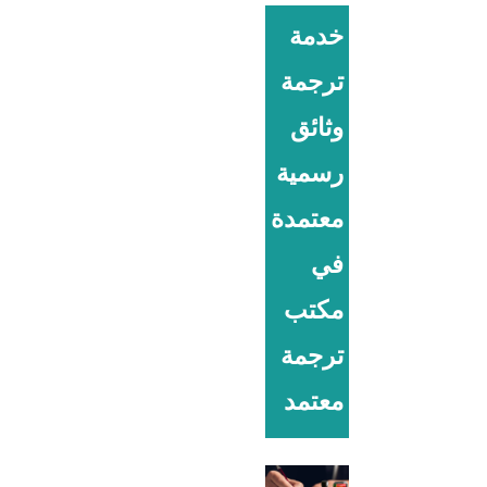
خدمة
ترجمة
وثائق
رسمية
معتمدة
في
مكتب
ترجمة
معتمد