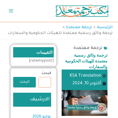
خطي
لى
لمحتوى
الرئيسية
ترجمة معتمدة
ترجمة وثائق رسمية معتمدة للهيئات الحكومية والسفارات
ترجمة معتمدة
التقييمات
ترجمة وثائق رسمية
معتمدة للهيئات الحكومية
[ratemypost]
والسفارات
البحث
KSA Translation
البحث
أكتوبر 10, 2024
الارشيف
يوليو 2026