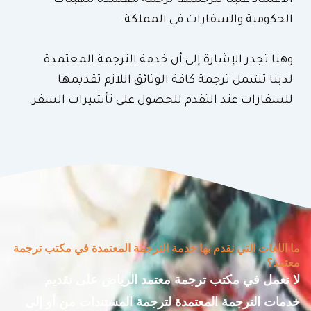
الاعتماد علينا لترجمتها ترجمة معتمدة للهيئات
الحكومية والسفارات في المملكة.
وهنا تجدر الإشارة إلى أن خدمة الترجمة المعتمدة
لدينا تشمل ترجمة كافة الوثائق اللازم تقديمها
للسفارات عند التقدم للحصول على تأشيرات السفر.
ما اللغات التي نقدم بها خدمة الترجمة المعتمدة في مكتب ترجمة
معتمد؟
لا نعمل في مكتب ترجمة معتمد الرياض على تقديم
خدمات الترجمة المعتمدة لترجمة المستندات من أو إلى