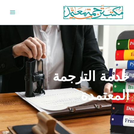
خطي
لى
لمحتوى
خدمة الترجمة
المعتمدة