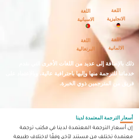
اللغة
اللغة
الانجليزية
الاسبانية
اللغة
اللغة
الالمانية
البرتغالية
ذلك بالإضافة إلى عديد من اللغات الأخرى التي نقدم
خدماتنا للترجمة منها وإليها باحترافية عالية، وبالاعتماد على
فريق من المترجمين ذوي الخبرة.
أسعار الترجمة المعتمدة لدينا
إن أسعار الترجمة المعتمدة لدينا في مكتب ترجمة
معتمدة تختلف من مستند لآخر، وفقًا لاختلاف طبيعة