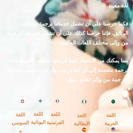
لغة معينة.
فكما حرصنا على أن تشمل خدماتنا ترجمة مختلف
الوثائق، فإننا حرصنا كذلك على أن تشمل خدماتنا الترجمة
من وإلى مختلف اللغات العالمية.
مما يمكنك من الاعتماد علينا لترجمة مختلف المستندات
ترجمة معتمدة إلى أي لغة ترغب بها، حيث تشمل خدماتنا
الترجمة من وإلى لغات، مثل:
اللغة
اللغة
اللغة
اللغة
اللغة
اليونانية
الفرنسية
السوسري
العربية
الايطالية
ه