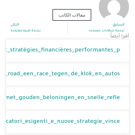
مقالات الكاتب
السابق
التالى
xt
Prev
ترجمة شهادات معتمدة
ترجمة طبية معتمدة
أقرا أيضاً
_et_stratégies_financières_performantes_p
ken_road_een_race_tegen_de_klok_en_autos
d_met_gouden_beloningen_en_snelle_refle
iocatori_esigenti_e_nuove_strategie_vince