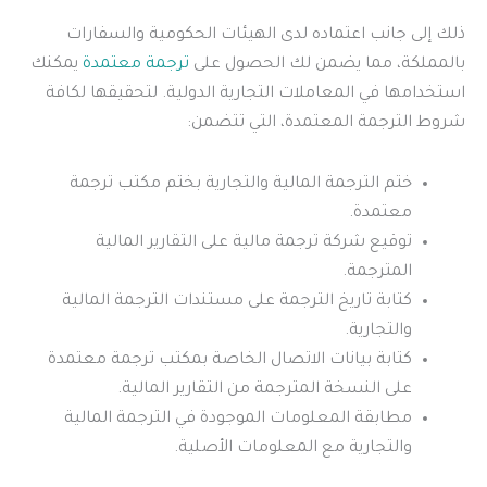
ذلك إلى جانب اعتماده لدى الهيئات الحكومية والسفارات
بالمملكة، مما يضمن لك الحصول على
ترجمة معتمدة
يمكنك
استخدامها في المعاملات التجارية الدولية. لتحقيقها لكافة
شروط الترجمة المعتمدة، التي تتضمن:
ختم الترجمة المالية والتجارية بختم مكتب ترجمة
معتمدة.
توقيع شركة ترجمة مالية على التقارير المالية
المترجمة.
كتابة تاريخ الترجمة على مستندات الترجمة المالية
والتجارية.
كتابة بيانات الاتصال الخاصة بمكتب ترجمة معتمدة
على النسخة المترجمة من التقارير المالية.
مطابقة المعلومات الموجودة في الترجمة المالية
والتجارية مع المعلومات الأصلية.