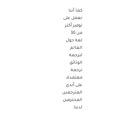
كما أننا
نعمل على
توفير أكثر
من 30
لغة حول
العالم
لترجمة
الوثائق
ترجمة
معتمدة،
على أيدي
المترجمين
المحترفين
لدينا.