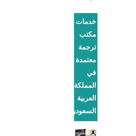
خدمات
مكتب
ترجمة
معتمدة
في
المملكة
العربية
السعودية