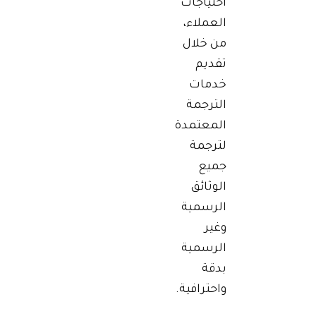
احتياجات
العملاء،
من خلال
تقديم
خدمات
الترجمة
المعتمدة
لترجمة
جميع
الوثائق
الرسمية
وغير
الرسمية
بدقة
واحترافية.