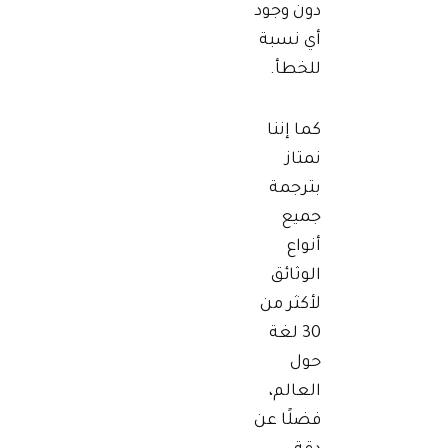
دون وجود
أي نسبة
للخطأ.
كما إننا
نمتاز
بترجمة
جميع
أنواع
الوثائق
لأكثر من
30 لغة
حول
العالم،
فضلًا عن