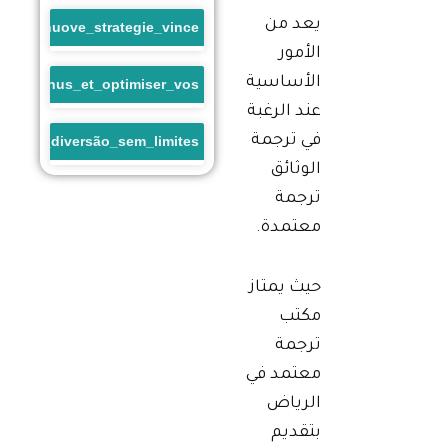
يعد من
enti_e_nuove_strategie_vince
الأمور
الأساسية
sino_bonus_et_optimiser_vos
عند الرغبة
في ترجمة
a_uma_diversão_sem_limites
الوثائق
ترجمة
معتمدة.
حيث يمتاز
مكتب
ترجمة
معتمد في
الرياض
بتقديم