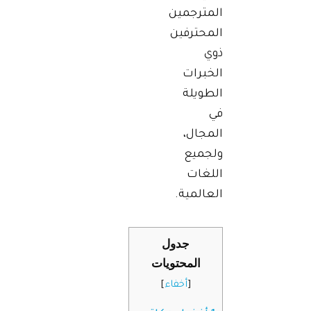
المترجمين
المحترفين
ذوي
الخبرات
الطويلة
في
المجال،
ولجميع
اللغات
العالمية.
جدول
المحتويات
[
أخفاء
]