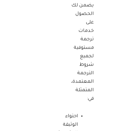
يضمن لك
الحصول
على
خدمات
ترجمة
مستوفية
لجميع
شروط
الترجمة
المعتمدة،
المتمثلة
في:
احتواء
الوثيقة