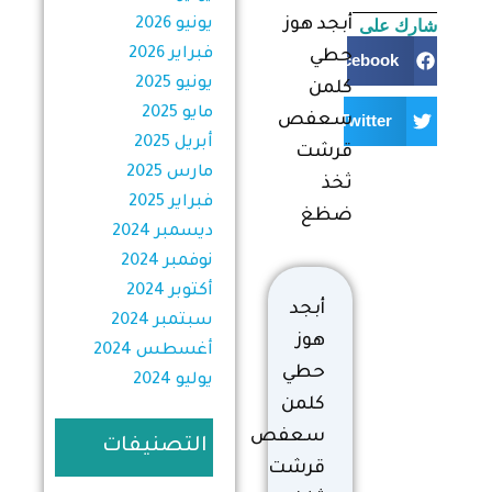
شارك على
أبجد هوز
يونيو 2026
فبراير 2026
حطي
Facebook
يونيو 2025
كلمن
مايو 2025
سعفص
Twitter
أبريل 2025
قرشت
مارس 2025
ثخذ
فبراير 2025
ضظغ
ديسمبر 2024
نوفمبر 2024
أكتوبر 2024
أبجد
سبتمبر 2024
هوز
أغسطس 2024
حطي
يوليو 2024
كلمن
سعفص
التصنيفات
قرشت