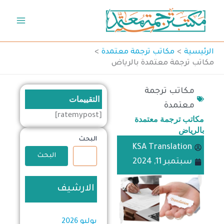
خطي
لى
لمحتوى
الرئيسية
مكاتب ترجمة معتمدة
مكاتب ترجمة معتمدة بالرياض
مكاتب ترجمة
التقييمات
معتمدة
[ratemypost]
مكاتب ترجمة معتمدة
بالرياض
البحث
KSA Translation
البحث
سبتمبر 11, 2024
الارشيف
يوليو 2026