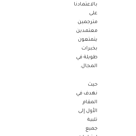
بالاعتمادنا
على
مترجمين
معتمدين
يتمتعون
بخبرات
طويلة في
المجال.
حيث
نهدف في
المقام
الأول إلى
تلبية
جميع