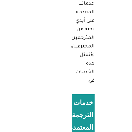
خدماتنا
المقدمة
على أيدي
نخبة من
المترجمين
المحترفين،
وتتمثل
هذه
الخدمات
في:
خدمات
الترجمة
المعتمدة