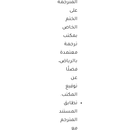
المترجمة
على
الختم
الخاص
بمكتب
ترجمة
معتمدة
بالرياض،
فضلًا
عن
توقيع
المكتب.
تطابق
المستند
المترجم
مع