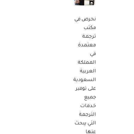
نحرص في
مكتب
ترجمة
معتمدة
في
المملكة
العربية
السعودية
على توفير
جميع
خدمات
الترجمة
التي يبحث
عنها