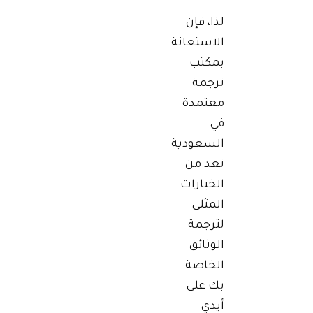
لذا، فإن
الاستعانة
بمكتب
ترجمة
معتمدة
في
السعودية
تعد من
الخيارات
المثلى
لترجمة
الوثائق
الخاصة
بك على
أيدي