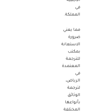
الأجنبية
في
المملكة.
مما يعني
ضرورة
الاستعانة
بمكتب
للترجمة
المعتمدة
في
الرياض،
لترجمة
الوثائق
بأنواعها
المختلفة