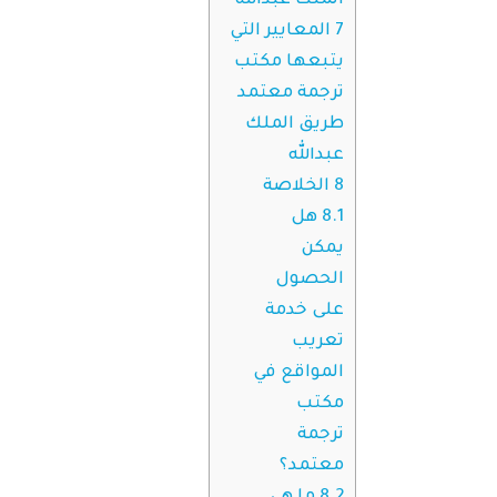
الملك عبدالله
7
المعايير التي
يتبعها مكتب
ترجمة معتمد
طريق الملك
عبدالله
8
الخلاصة
8.1
هل
يمكن
الحصول
على خدمة
تعريب
المواقع في
مكتب
ترجمة
معتمد؟