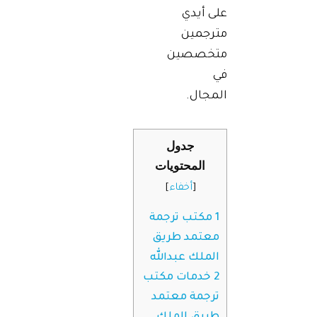
على أيدي
مترجمين
متخصصين
في
المجال.
جدول
المحتويات
[
أخفاء
]
1
مكتب ترجمة
معتمد طريق
الملك عبدالله
2
خدمات مكتب
ترجمة معتمد