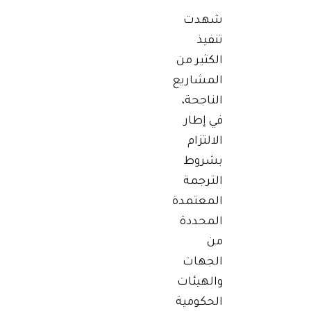
شهدت
تنفيذ
الكثير من
المشاريع
الناجحة،
في إطار
الالتزام
بشروط
الترجمة
المعتمدة
المحددة
من
الجهات
والهيئات
الحكومية