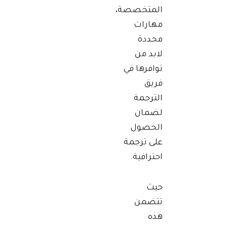
المتخصصة،
مهارات
محددة
لابد من
توافرها في
فريق
الترجمة
لضمان
الحصول
على ترجمة
احترافية.
حيث
تتضمن
هذه