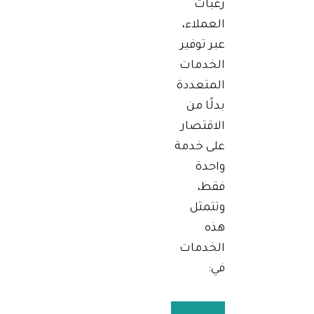
رغبات
العملاء،
عبر توفير
الخدمات
المتعددة
بدلًا من
الاقتصار
على خدمة
واحدة
فقط،
وتتمثل
هذه
الخدمات
في: