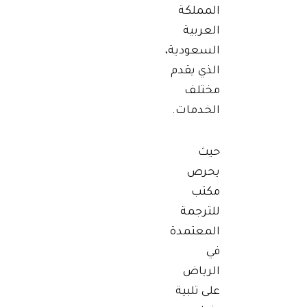
المملكة
العربية
السعودية،
الذي يقدم
مختلف
الخدمات.
حيث
يحرص
مكتب
للترجمة
المعتمدة
في
الرياض
على تلبية