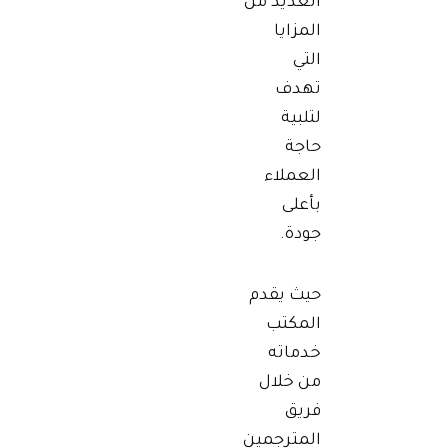
العديد من
المزايا
التي
تهدف
لتلبية
حاجة
العملاء
بأعلى
جودة.
حيث يقدم
المكتب
خدماته
من خلال
فريق
المترجمين