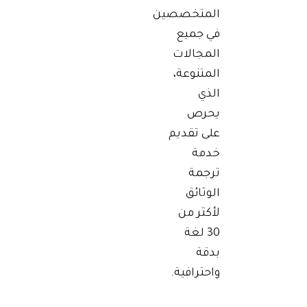
المتخصصين
في جميع
المجالات
المتنوعة،
الذي
يحرص
على تقديم
خدمة
ترجمة
الوثائق
لأكثر من
30 لغة
بدقة
واحترافية.