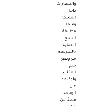
والسفارات
داخل
المملكة،
ومنها
مطابقة
النسخ
الأصلية
بالمترجمة
مع وضع
ختم
المكتب
وتوقيعه
على
الوثيقة،
فضلًا عن