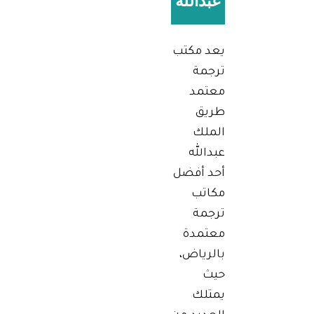
عبدالله
يعد مكتب
ترجمة
معتمد
طريق
الملك
عبدالله
أحد أفضل
مكاتب
ترجمة
معتمدة
بالرياض،
حيث
يمتلك