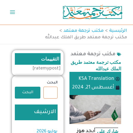
خطي
لى
لمحتوى
الرئيسية
مكتب ترجمة معتمد
مكتب ترجمة معتمد طريق الملك عبدالله
مكتب ترجمة معتمد
التقييمات
مكتب ترجمة معتمد طريق
الملك عبدالله
[ratemypost]
KSA Translation
البحث
أغسطس 21, 2024
البحث
الارشيف
شارك على
أبجد هوز
يوليو 2026