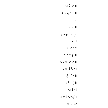
الهيئات
الحكومية
في
المملكة،
فإننا نوفر
لك
خدمات
الترجمة
المعتمدة
لمختلف
الوثائق
التي قد
تحتاج
لترجمتها،
ويشمل