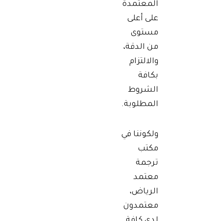
المعتمدة
على أعلى
مستوى
من الدقة،
والالتزام
بكافة
الشروط
المطلوبة.
ولكوننا في
مكتب
ترجمة
معتمد
الرياض،
معتمدون
لدى كافة