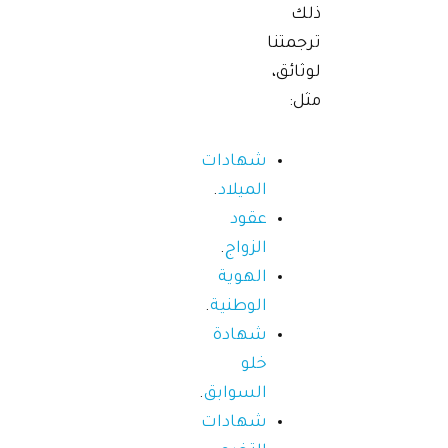
ذلك
ترجمتنا
لوثائق،
مثل:
شهادات
الميلاد
.
عقود
الزواج
.
الهوية
الوطنية
.
شهادة
خلو
السوابق
.
شهادات