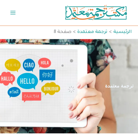
خطي
لى
لمحتوى
الرئيسية
ترجمة معتمدة
صفحة 8
ترجمة معتمدة