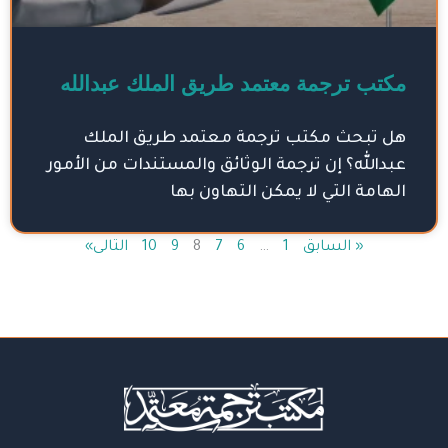
مكتب ترجمة معتمد طريق الملك عبدالله
هل تبحث مكتب ترجمة معتمد طريق الملك
عبدالله؟ إن ترجمة الوثائق والمستندات من الأمور
الهامة التي لا يمكن التهاون بها
« السابق
1
…
6
7
8
9
10
التالى»