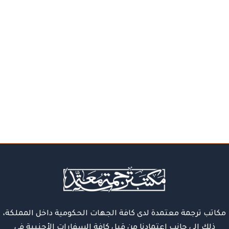
مكاتب ترجمة معتمدة لدى كافة الجهات الحكومية داخل المملكة،
ذلك إلى جانب اعتمادنا من قِبل كافة السفارات الأجنبية في